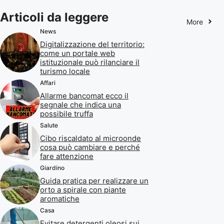
Articoli da leggere
More
News
Digitalizzazione del territorio:
come un portale web
istituzionale può rilanciare il
turismo locale
Affari
Allarme bancomat ecco il
segnale che indica una
possibile truffa
Salute
Cibo riscaldato al microonde
cosa può cambiare e perché
fare attenzione
Giardino
Guida pratica per realizzare un
orto a spirale con piante
aromatiche
Casa
Evitare detergenti oleosi sui