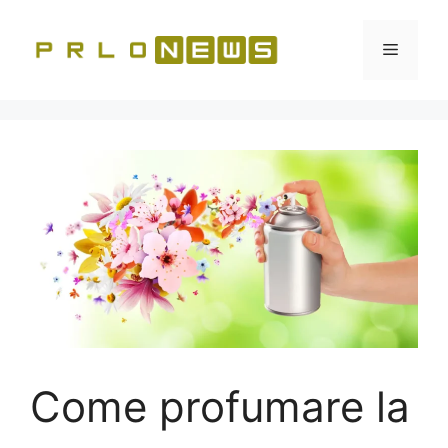
Vai
al
Menu
contenuto
Come profumare la