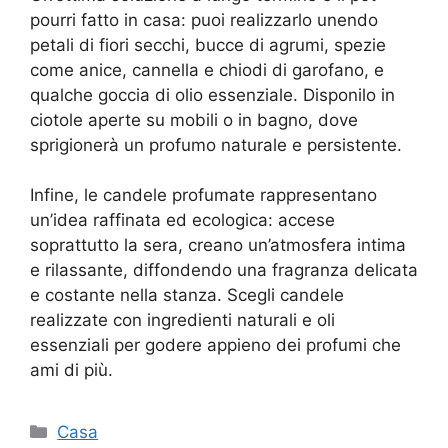
pourri fatto in casa: puoi realizzarlo unendo
petali di fiori secchi, bucce di agrumi, spezie
come anice, cannella e chiodi di garofano, e
qualche goccia di olio essenziale. Disponilo in
ciotole aperte su mobili o in bagno, dove
sprigionerà un profumo naturale e persistente.
Infine, le candele profumate rappresentano
un’idea raffinata ed ecologica: accese
soprattutto la sera, creano un’atmosfera intima
e rilassante, diffondendo una fragranza delicata
e costante nella stanza. Scegli candele
realizzate con ingredienti naturali e oli
essenziali per godere appieno dei profumi che
ami di più.
Categorie
Casa