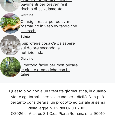
pavimenti per prevenire il
rischio di scivolamento
Giardino
Consigli pratici per coltivare il
rosmarino in vaso evitando che
si secchi
Salute
Ibuprofene cosa c’è da sapere
sul dolore secondo la
nutrizionista
Giardino
Il metodo facile per moltiplicare
le piante aromatiche con le
talee
Questo blog non è una testata giornalistica, in quanto
viene aggiornato senza alcuna periodicità. Non può
pertanto considerarsi un prodotto editoriale ai sensi
della legge n. 62 del 07.03.2001.
©2026 di Aliados Srl C.da Piana Romana snc, 90010